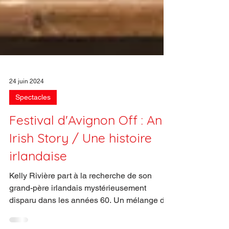
24 juin 2024
Spectacles
Festival d'Avignon Off : An
Irish Story / Une histoire
irlandaise
Kelly Rivière part à la recherche de son
grand-père irlandais mystérieusement
disparu dans les années 60. Un mélange de
suspens et d’humour