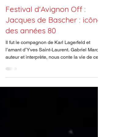
24 juin 2024
Spectacles
Festival d'Avignon Off :
Jacques de Bascher : icône
des années 80
Il fut le compagnon de Karl Lagerfeld et
l’amant d’Yves Saint-Laurent. Gabriel Marc,
auteur et interprète, nous conte la vie de ce
dandy.