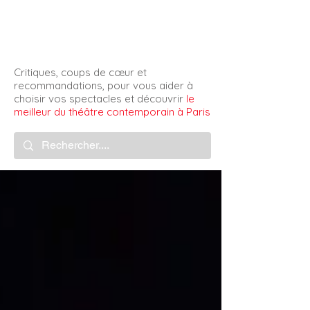
Artiphil'
Critiques, coups de cœur et
recommandations, pour vous aider à
choisir vos spectacles et découvrir
le
meilleur du théâtre contemporain à Paris