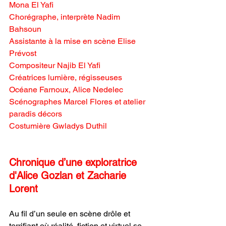
Mona El Yafi
Chorégraphe, interprète Nadim 
Bahsoun
Assistante à la mise en scène Elise 
Prévost
Compositeur Najib El Yafi
Créatrices lumière, régisseuses 
Océane Farnoux, Alice Nedelec
Scénographes Marcel Flores et atelier 
paradis décors
Costumière Gwladys Duthil
Chronique d’une exploratrice 
d'Alice Gozlan et Zacharie 
Lorent
Au fil d’un seule en scène drôle et 
terrifiant où réalité, fiction et virtuel se 