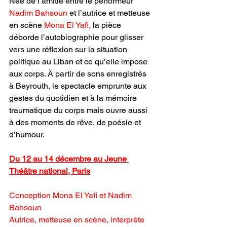
Née de l’amitié entre le performeur 
Nadim Bahsoun 
et l’autrice et metteuse 
en scène 
Mona El Yafi,
 la pièce 
déborde l’autobiographie pour glisser 
vers une réflexion sur la situation 
politique au Liban et ce qu’elle impose 
aux corps. À partir de sons enregistrés 
à Beyrouth, le spectacle emprunte aux 
gestes du quotidien et à la mémoire 
traumatique du corps mais ouvre aussi 
à des moments de rêve, de poésie et 
d’humour. 
Du 12 au 14 décembre au Jeune 
Théâtre national, Paris
Conception Mona El Yafi et Nadim 
Bahsoun
Autrice, metteuse en scène, interprète 