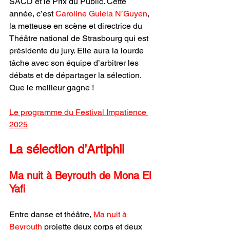
SACD et le Prix du Public. Cette 
année, c’est 
Caroline Guiela N’Guyen
, 
la metteuse en scène et directrice du 
Théâtre national de Strasbourg qui est 
présidente du jury. Elle aura la lourde 
tâche avec son équipe d’arbitrer les 
débats et de départager la sélection. 
Que le meilleur gagne ! 
Le programme du Festival Impatience 
2025
La sélection d’Artiphil 
Ma nuit à Beyrouth de Mona El 
Yafi
Entre danse et théâtre, 
Ma nuit à 
Beyrouth 
projette deux corps et deux 