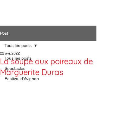
Artiphil'
Post
Tous les posts
22 avr. 2022
Tous les posts
La soupe aux poireaux de
Spectacles
Marguerite Duras
Festival d'Avignon