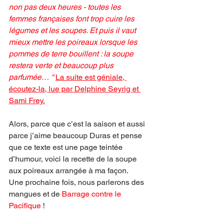
non pas deux heures - toutes les 
femmes françaises font trop cuire les 
légumes et les soupes. Et puis il vaut 
mieux mettre les poireaux lorsque les 
pommes de terre bouillent : la soupe 
restera verte et beaucoup plus 
parfumée… “
La suite est géniale, 
écoutez-la, lue par Delphine Seyrig et 
Sami Frey.
Alors, parce que c’est la saison et aussi 
parce j’aime beaucoup Duras et pense 
que ce texte est une page teintée 
d’humour, voici la recette de la soupe 
aux poireaux arrangée à ma façon.
Une prochaine fois, nous parlerons des 
mangues et de 
Barrage contre le 
Pacifique
 !