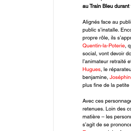
au Train Bleu durant 
Alignés face au publi
public s’installe. En
propre rôle, ils s’ap
Quentin-la-Poterie
, 
social, vont devoir d
l’animateur retraité 
Hugues
, le réparate
benjamine, 
Joséphin
plus fine de la petite
Avec ces personnages
retenues. Loin des c
matière – les person
s’agit de se prononc