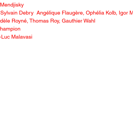
 Mendjisky 
 Sylvain Debry  Angélique Flaugère, Ophélia Kolb, Igor M
dèle Royné, Thomas Roy, Gauthier Wahl
Champion 
-Luc Malavasi