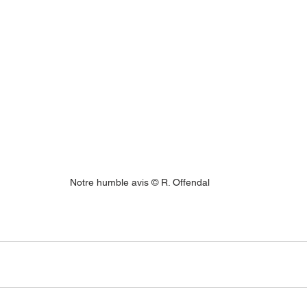
Notre humble avis 
© 
R. Offendal