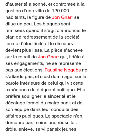
d’austérité a sonné, et confrontée à la 
gestion d’une ville de 120 000 
habitants, la figure de
 Jon Gnarr 
se 
dilue un peu. Les blagues sont 
remisées quand il s’agit d’annoncer le 
plan de redressement de la société 
locale d’électricité et le discours 
devient plus lisse. La pièce s’achève 
sur le retrait de 
Jon Gnarr
 qui, fidèle à 
ses engagements, ne se représente 
pas aux élections. 
Faustine Noguès
 ne 
s’attarde pas, et c’est dommage, sur la 
parole intérieure de celui qui vit cette 
expérience de dirigeant politique. Elle 
préfère souligner la sincérité et le 
décalage formel du maire punk et de 
son équipe dans leur conduite des 
affaires publiques. Le spectacle n'en 
demeure pas moins une réussite : 
drôle, enlevé, servi par six jeunes 