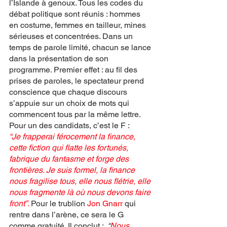
l’Islande à genoux. Tous les codes du 
débat politique sont réunis : hommes 
en costume, femmes en tailleur, mines 
sérieuses et concentrées. Dans un 
temps de parole limité, chacun se lance 
dans la présentation de son 
programme. Premier effet : au fil des 
prises de paroles, le spectateur prend 
conscience que chaque discours 
s’appuie sur un choix de mots qui 
commencent tous par la même lettre. 
Pour un des candidats, c’est le F : 
“Je frapperai férocement la finance, 
cette fiction qui flatte les fortunés, 
fabrique du fantasme et forge des 
frontières. Je suis formel, la finance 
nous fragilise tous, elle nous flétrie, elle 
nous fragmente là où nous devons faire 
front”.
Pour le trublion 
Jon Gnarr
 qui 
rentre dans l’arène, ce sera le G 
comme gratuité. Il conclut :  
“
Nous, 