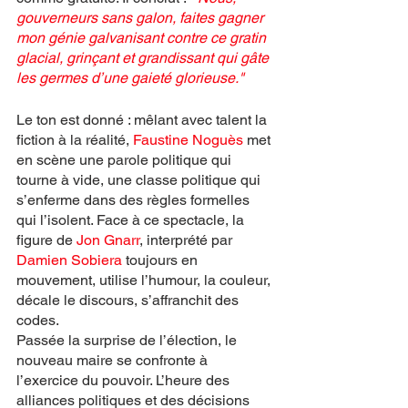
gouverneurs sans galon, faites gagner 
mon génie galvanisant contre ce gratin 
glacial, grinçant et grandissant qui gâte 
les germes d’une gaieté glorieuse."
Le ton est donné : mêlant avec talent la 
fiction à la réalité, 
Faustine Noguès
 met 
en scène une parole politique qui 
tourne à vide, une classe politique qui 
s’enferme dans des règles formelles 
qui l’isolent. Face à ce spectacle, la 
figure de 
Jon Gnarr
, interprété par 
Damien Sobiera 
toujours en 
mouvement, utilise l’humour, la couleur, 
décale le discours, s’affranchit des 
codes. 
Passée la surprise de l’élection, le 
nouveau maire se confronte à 
l’exercice du pouvoir. L’heure des 
alliances politiques et des décisions 