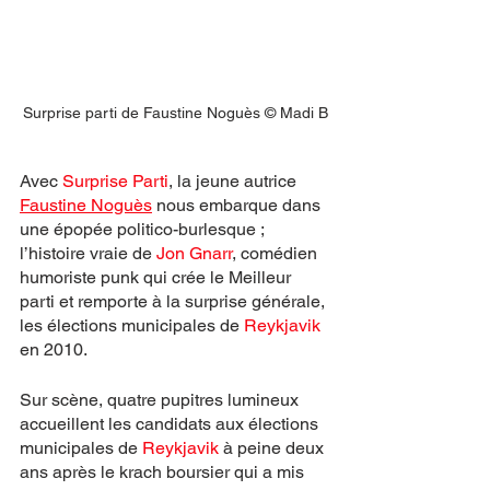
Surprise parti de Faustine Noguès © Madi B
Avec 
Surprise Parti
, la jeune autrice 
Faustine Noguès
 nous embarque dans 
une épopée politico-burlesque ; 
l’histoire vraie de 
Jon Gnarr
, comédien 
humoriste punk qui crée le Meilleur 
parti et remporte à la surprise générale, 
les élections municipales de 
Reykjavik 
en 2010. 
Sur scène, quatre pupitres lumineux 
accueillent les candidats aux élections 
municipales de 
Reykjavik 
à peine deux 
ans après le krach boursier qui a mis 