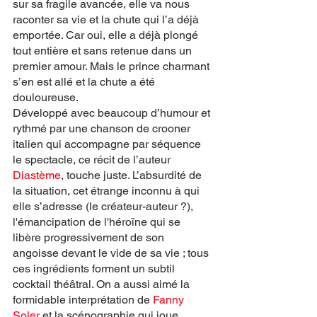
sur sa fragile avancée, elle va nous 
raconter sa vie et la chute qui l’a déjà 
emportée. Car oui, elle a déjà plongé 
tout entière et sans retenue dans un 
premier amour. Mais le prince charmant 
s’en est allé et la chute a été 
douloureuse. 
Développé avec beaucoup d’humour et 
rythmé par une chanson de crooner 
italien qui accompagne par séquence 
le spectacle, ce récit de l’auteur 
Diastème
, touche juste. L’absurdité de 
la situation, cet étrange inconnu à qui 
elle s’adresse (le créateur-auteur ?), 
l'émancipation de l'héroïne qui se 
libère progressivement de son 
angoisse devant le vide de sa vie ; tous 
ces ingrédients forment un subtil 
cocktail théâtral. On a aussi aimé la 
formidable interprétation de 
Fanny 
Soler
 et la scénographie qui joue 