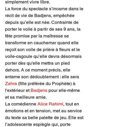
simplement vivre libre.
La force du spectacle s’incarne dans le 
récit de vie de Badjens, empêchée 
depuis qu’elle est née. Contrainte de 
porter le voile à partir de ses 9 ans, la 
fête promise par la maîtresse se 
transforme en cauchemar quand elle 
reçoit son voile de prière à fleurs et le 
voile-cagoule qu’elle devra désormais 
porter dès qu'elle mettra un pied 
dehors. A ce moment précis, elle 
entame son dédoublement : elle sera
Zahra
 (fille préférée du Prophète) à 
l'extérieur et 
Badjens
 pour elle-même 
et sa meilleure amie. 
La comédienne 
Alice Rahimi
, tout en 
émotions et en tension, met au service 
du texte sa belle palette de jeu. Elle est 
l’adolescente espiègle qui, porte 