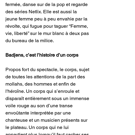
fermée, danse sur de la pop et regarde 
des séries Netlix. Elle est aussi la 
jeune femme peu à peu envahie par la 
révolte, qui fugue pour taguer “Femme, 
vie, liberté” sur le mur blanc à deux pas 
du bureau de la milice.
Badjens, c’est l’histoire d’un corps 
Propos fort du spectacle, le corps, sujet 
de toutes les attentions de la part des 
mollahs, des hommes et enfin de 
l'héroïne. Un corps qui s’enroule et 
disparaît entièrement sous un immense 
voile rouge au son d’une transe 
envoûtante interprétée par une 
chanteuse et un musicien présents sur 
le plateau. Un corps qui ne lui 
appartient plus lorsqu’il faut cacher ses 