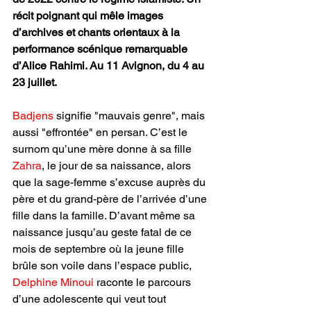
récit poignant qui mêle images 
d’archives et chants orientaux à la 
performance scénique remarquable 
d’Alice Rahimi. Au
 11
 Avignon, du 4 au 
23 juillet.
Badjens
 signifie "mauvais genre", mais 
aussi "effrontée" en persan. C’est le 
surnom qu’une mère donne à sa fille 
Zahra
, le jour de sa naissance, alors 
que la sage-femme s’excuse auprès du 
père et du grand-père de l’arrivée d’une 
fille dans la famille. D’avant même sa 
naissance jusqu’au geste fatal de ce 
mois de septembre où la jeune fille 
brûle son voile dans l’espace public,
Delphine Minoui 
raconte le parcours 
d’une adolescente qui veut tout 