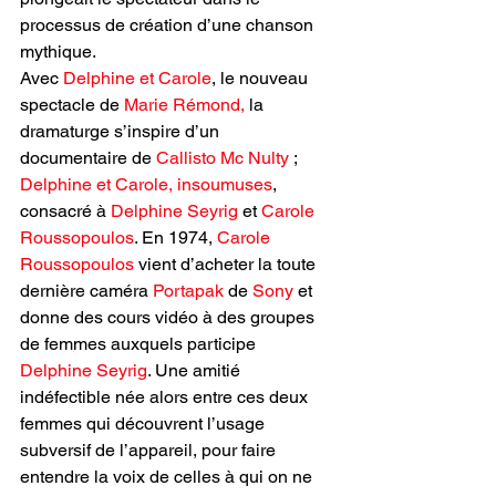
processus de création d’une chanson 
mythique.
Avec 
Delphine et Carole
, le nouveau 
spectacle de 
Marie Rémond, 
la 
dramaturge s’inspire d’un 
documentaire de 
Callisto Mc Nulty 
; 
Delphine et Carole, insoumuses
, 
consacré à 
Delphine Seyrig
 et 
Carole 
Roussopoulos
. En 1974, 
Carole 
Roussopoulos 
vient d’acheter la toute 
dernière caméra 
Portapak
 de 
Sony
 et 
donne des cours vidéo à des groupes 
de femmes auxquels participe 
Delphine Seyrig
. Une amitié 
indéfectible née alors entre ces deux 
femmes qui découvrent l’usage 
subversif de l’appareil, pour faire 
entendre la voix de celles à qui on ne 