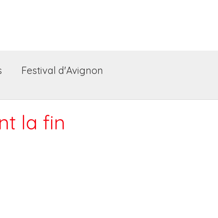
Accueil
Les spectacles
Festiv
s
Festival d'Avignon
t la fin