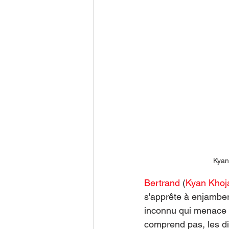
 Kyan
Bertrand
 (
Kyan Khoj
s'apprête à enjambe
inconnu qui menace d
comprend pas, les dia