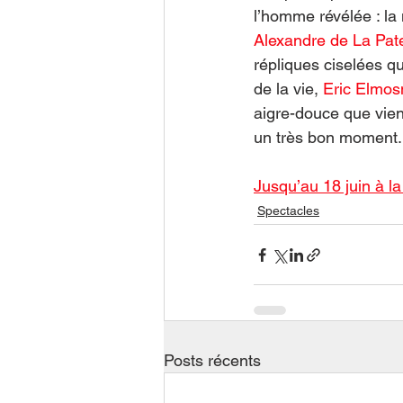
l’homme révélée : la 
Alexandre de La Pate
répliques ciselées qu
de la vie, 
Eric Elmos
aigre-douce que vie
un très bon moment.
Jusqu’au 18 juin à l
Spectacles
Posts récents