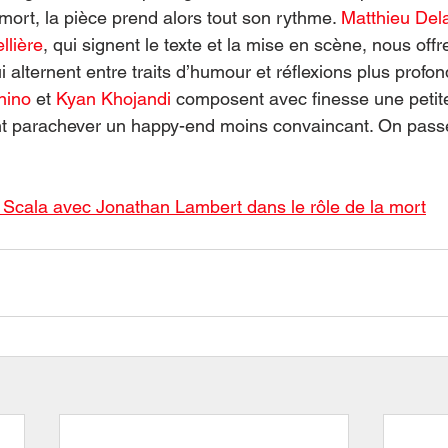
mort, la pièce prend alors tout son rythme. 
Matthieu Del
llière
, qui signent le texte et la mise en scène, nous offr
i alternent entre traits d’humour et réflexions plus profo
nino
 et 
Kyan Khojandi
 composent avec finesse une petit
nt parachever un happy-end moins convaincant. On pas
a Scala
 avec Jonathan Lambert dans le rôle de la mort