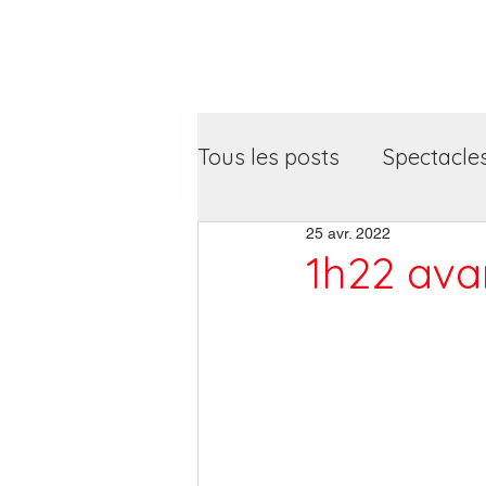
Artiphil'
Tous les posts
Spectacle
25 avr. 2022
1h22 avan