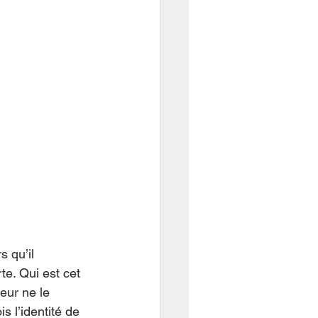
s qu’il 
te. Qui est cet 
eur ne le 
s l’identité de 