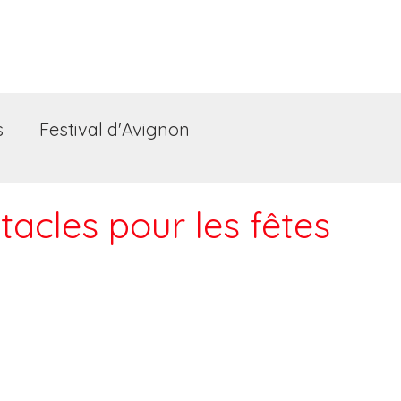
Accueil
Les spectacles
Festiv
s
Festival d'Avignon
tacles pour les fêtes