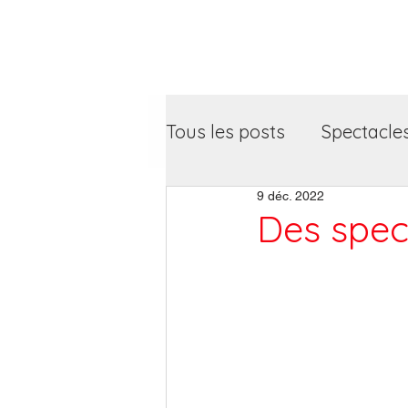
Artiphil'
Tous les posts
Spectacle
9 déc. 2022
Des spec